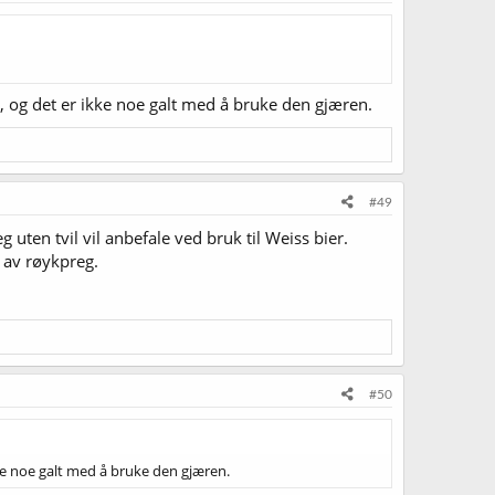
 og det er ikke noe galt med å bruke den gjæren.
#49
uten tvil vil anbefale ved bruk til Weiss bier.
m av røykpreg.
#50
e noe galt med å bruke den gjæren.