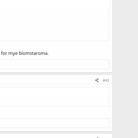
 gi for mye blomstaroma.
#42