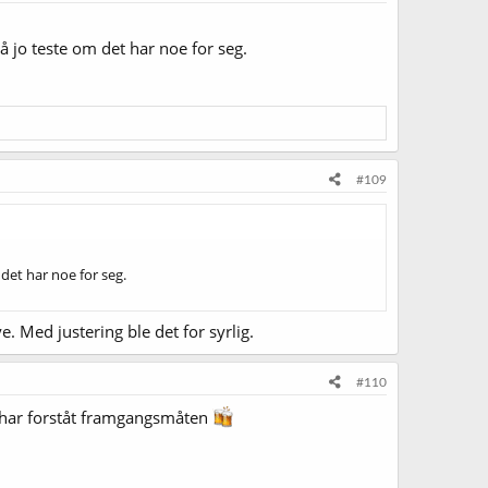
å jo teste om det har noe for seg.
#109
det har noe for seg.
 Med justering ble det for syrlig.
#110
 har forståt framgangsmåten