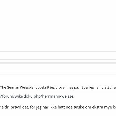
The German Weissbier oppskrift jeg prøver meg på. håper jeg har forståt
de/forum/wiki/doku.php/herrmann-weisse
.
r aldri prøvd det, for jeg har ikke hatt noe ønske om ekstra mye