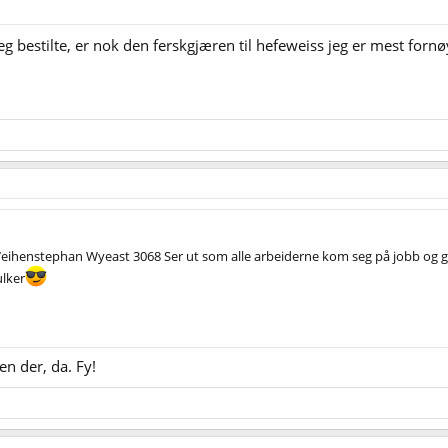
 jeg bestilte, er nok den ferskgjæren til hefeweiss jeg er mest for
ihenstephan Wyeast 3068 Ser ut som alle arbeiderne kom seg på jobb og gik
ulker
en der, da. Fy!