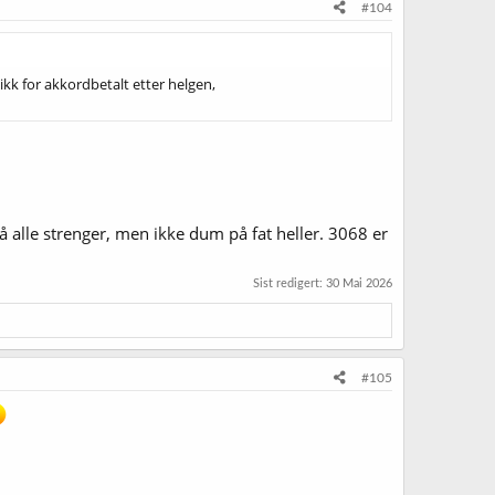
#104
k for akkordbetalt etter helgen,
å alle strenger, men ikke dum på fat heller. 3068 er
Sist redigert:
30 Mai 2026
#105