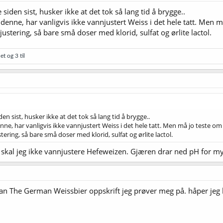
siden sist, husker ikke at det tok så lang tid å brygge..
 denne, har vanligvis ikke vannjustert Weiss i det hele tatt. Men m
justering, så bare små doser med klorid, sulfat og ørlite lactol.
et
og 3 til
en sist, husker ikke at det tok så lang tid å brygge..
nne, har vanligvis ikke vannjustert Weiss i det hele tatt. Men må jo teste om 
tering, så bare små doser med klorid, sulfat og ørlite lactol.
skal jeg ikke vannjustere Hefeweizen. Gjæren drar ned pH for mye.
an The German Weissbier oppskrift jeg prøver meg på. håper jeg