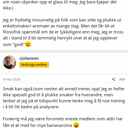
om noen skjenker opp et glass til meg. Jeg bare kjøper det
ikke.)
Jeg er fryktelig misunnelig på folk som kan sitte og plukke ut
enkeltsmaker/-aromaer av mange slag. Men det får bli et
filosofisk spørsmål om de er lykkeligere enn meg. Jeg er tross
alt i stand til å bli temmelig henrykt over et øl jeg opplever
som "godt"
.
cjohansen
Norbrygg-medlem
4 Mar 2026
#89
Smak kan også (som nesten alt annet) trenes opp! Jeg er heller
ikke spesielt god til å plukke smaker fra hverandre, men
tenker at jeg på et tidspunkt kunne tenke meg å få noe trening
i å bli litt bedre på analysere.
Forøvrig må jeg være forumets eneste medlem som aldri har
fått et øl med for mye bananaroma