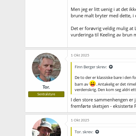
Men jeg er litt uenig i at det
brune malt bryter med dette, i 
Det er forøvrig veldig mulig at 
vurderinga til Keeling av brun m
1 Okt 2025
Finn Berger skrev:
De to der er klassiske bare i den 
barn av
. Antakelig er det rime
Tor.
verdenskrig. Den kom seg aldri ett
Sentralstyre
I den store sammenhengen er jo
fremførte sketsjen - eksistert
1 Okt 2025
Tor. skrev: