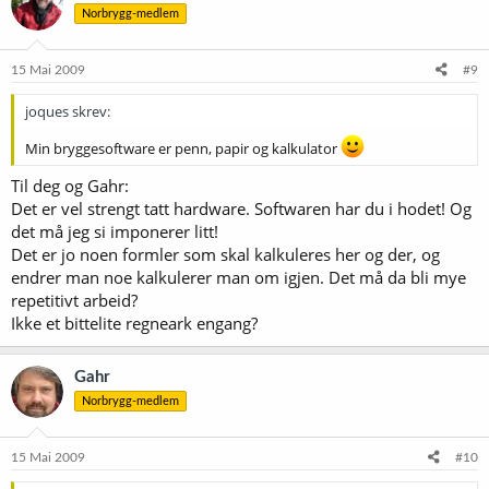
Norbrygg-medlem
15 Mai 2009
#9
joques skrev:
Min bryggesoftware er penn, papir og kalkulator
Til deg og Gahr:
Det er vel strengt tatt hardware. Softwaren har du i hodet! Og
det må jeg si imponerer litt!
Det er jo noen formler som skal kalkuleres her og der, og
endrer man noe kalkulerer man om igjen. Det må da bli mye
repetitivt arbeid?
Ikke et bittelite regneark engang?
Gahr
Norbrygg-medlem
15 Mai 2009
#10