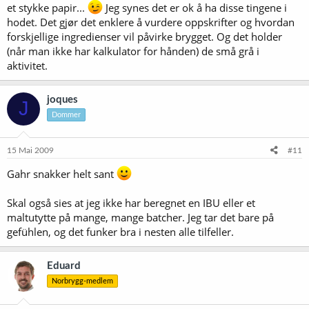
et stykke papir...
Jeg synes det er ok å ha disse tingene i
hodet. Det gjør det enklere å vurdere oppskrifter og hvordan
forskjellige ingredienser vil påvirke brygget. Og det holder
(når man ikke har kalkulator for hånden) de små grå i
aktivitet.
joques
J
Dommer
15 Mai 2009
#11
Gahr snakker helt sant
Skal også sies at jeg ikke har beregnet en IBU eller et
maltutytte på mange, mange batcher. Jeg tar det bare på
gefühlen, og det funker bra i nesten alle tilfeller.
Eduard
Norbrygg-medlem