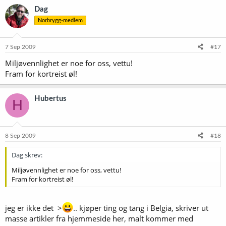
Dag
Norbrygg-medlem
7 Sep 2009
#17
Miljøvennlighet er noe for oss, vettu!
Fram for kortreist øl!
Hubertus
H
8 Sep 2009
#18
Dag skrev:
Miljøvennlighet er noe for oss, vettu!
Fram for kortreist øl!
jeg er ikke det >
.. kjøper ting og tang i Belgia, skriver ut
masse artikler fra hjemmeside her, malt kommer med