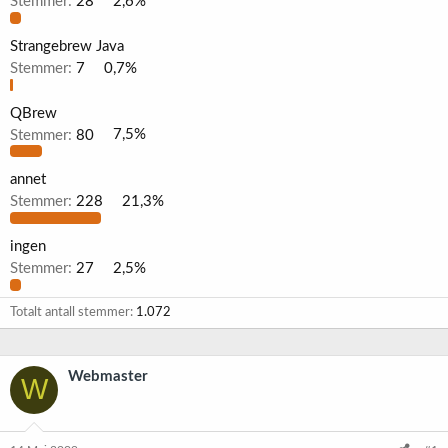
Stemmer:
28
2,6%
Strangebrew Java
Stemmer:
7
0,7%
QBrew
Stemmer:
80
7,5%
annet
Stemmer:
228
21,3%
ingen
Stemmer:
27
2,5%
Totalt antall stemmer
1.072
Webmaster
W