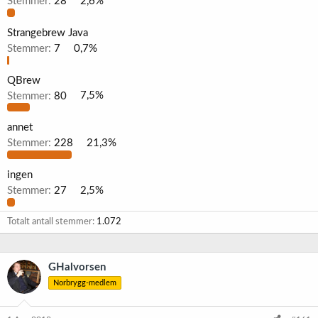
Stemmer:
28
2,6%
Strangebrew Java
Stemmer:
7
0,7%
QBrew
Stemmer:
80
7,5%
annet
Stemmer:
228
21,3%
ingen
Stemmer:
27
2,5%
Totalt antall stemmer
1.072
GHalvorsen
Norbrygg-medlem