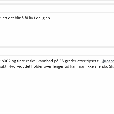
tt det blir å få liv i de igjen.
lp002 og tinte raskt i vannbad på 35 grader etter tipset til
@rosn
ikt. Hvorvidt det holder over lenger tid kan man ikke si enda. Ska