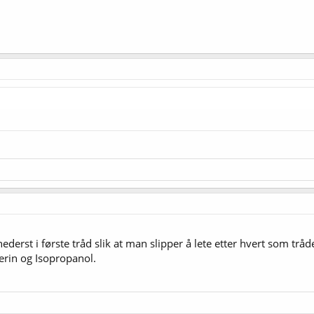
erst i første tråd slik at man slipper å lete etter hvert som tråde
serin og Isopropanol.