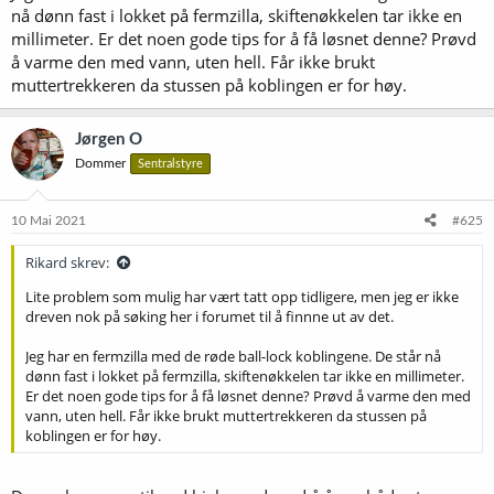
nå dønn fast i lokket på fermzilla, skiftenøkkelen tar ikke en
millimeter. Er det noen gode tips for å få løsnet denne? Prøvd
å varme den med vann, uten hell. Får ikke brukt
muttertrekkeren da stussen på koblingen er for høy.
Jørgen O
Dommer
Sentralstyre
10 Mai 2021
#625
Rikard skrev:
Lite problem som mulig har vært tatt opp tidligere, men jeg er ikke
dreven nok på søking her i forumet til å finnne ut av det.
Jeg har en fermzilla med de røde ball-lock koblingene. De står nå
dønn fast i lokket på fermzilla, skiftenøkkelen tar ikke en millimeter.
Er det noen gode tips for å få løsnet denne? Prøvd å varme den med
vann, uten hell. Får ikke brukt muttertrekkeren da stussen på
koblingen er for høy.