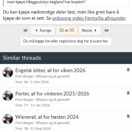
man kjøpe tilleggsutstyr kegland har kopiert?
Du kan kjøpe nødvendige deler løst, men like greit bare å
kjøpe de som et sett. Se
unboxing video Fermzilla allrounder
Først
Siste
32 av 35
Forrige
Neste
Du må logge inn eller registrere deg for å svare her.
Similar threads
Engelsk bitter, øl for våren 2026
l
Finn Berger
Øltyper og øl generelt
Svar
46
1 Mar 2026
i
s
Porter, øl for vinteren 2025/2026
t
l
Finn Berger
Øltyper og øl generelt
r
Svar
77
11 Jan 2026
i
e
s
t
Wienerøl, øl for høsten 2024
t
l
Finn Berger
Øltyper og øl generelt
r
Svar
38
11 Aug 2024
i
e