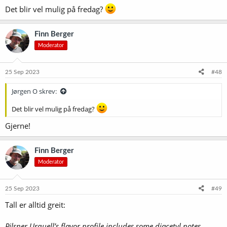
Det blir vel mulig på fredag?
Finn Berger
Moderator
25 Sep 2023
#48
Jørgen O skrev:
Det blir vel mulig på fredag?
Gjerne!
Finn Berger
Moderator
25 Sep 2023
#49
Tall er alltid greit:
Pilsner Urquell’s flavor profile includes some diacetyl notes,