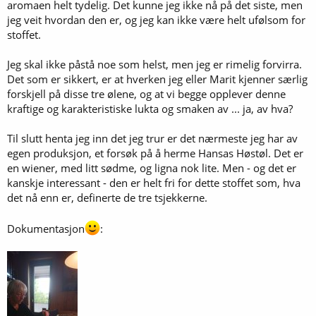
aromaen helt tydelig. Det kunne jeg ikke nå på det siste, men
jeg veit hvordan den er, og jeg kan ikke være helt ufølsom for
stoffet.
Jeg skal ikke påstå noe som helst, men jeg er rimelig forvirra.
Det som er sikkert, er at hverken jeg eller Marit kjenner særlig
forskjell på disse tre ølene, og at vi begge opplever denne
kraftige og karakteristiske lukta og smaken av ... ja, av hva?
Til slutt henta jeg inn det jeg trur er det nærmeste jeg har av
egen produksjon, et forsøk på å herme Hansas Høstøl. Det er
en wiener, med litt sødme, og ligna nok lite. Men - og det er
kanskje interessant - den er helt fri for dette stoffet som, hva
det nå enn er, definerte de tre tsjekkerne.
Dokumentasjon
: