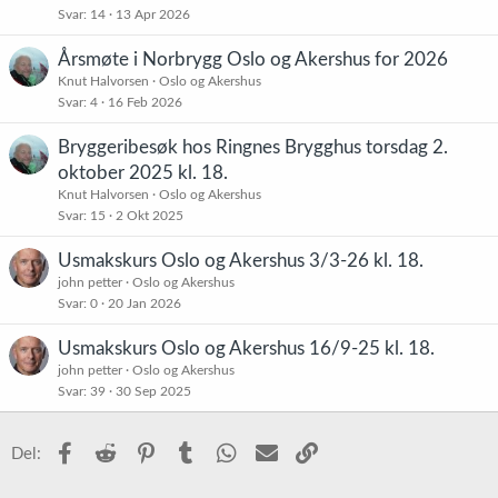
Svar
14
13 Apr 2026
Årsmøte i Norbrygg Oslo og Akershus for 2026
Knut Halvorsen
Oslo og Akershus
Svar
4
16 Feb 2026
Bryggeribesøk hos Ringnes Brygghus torsdag 2.
oktober 2025 kl. 18.
Knut Halvorsen
Oslo og Akershus
Svar
15
2 Okt 2025
Usmakskurs Oslo og Akershus 3/3-26 kl. 18.
john petter
Oslo og Akershus
Svar
0
20 Jan 2026
Usmakskurs Oslo og Akershus 16/9-25 kl. 18.
john petter
Oslo og Akershus
Svar
39
30 Sep 2025
Facebook
Reddit
Pinterest
Tumblr
WhatsApp
E-post
Link
Del: