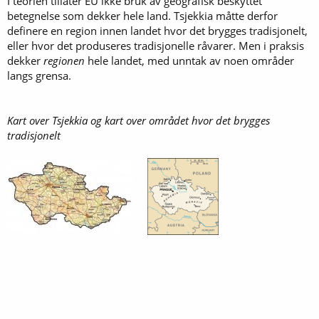
I teorien tillater EU ikke bruk av geografisk beskyttet
betegnelse som dekker hele land. Tsjekkia måtte derfor
definere en region innen landet hvor det brygges tradisjonelt,
eller hvor det produseres tradisjonelle råvarer. Men i praksis
dekker
regionen
hele landet, med unntak av noen områder
langs grensa.
Kart over Tsjekkia og kart over området hvor det brygges
tradisjonelt