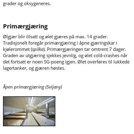
grader og oksygeneres.
Primærgjæring
Ølgjær blir tilsatt og ølet gjæres på max. 14 grader.
Tradisjonelt foregår primærgjæring i åpne gjæringskar i
kjølerommet (
spilka
). Primærgjæringen tar omtrent 7 dager.
Graden av utgjæring sjekkes jevnlig, og ølet cold-crashes når
det fortsatt er noen SG-poeng igjen. Ølet overføres til lukkede
lagertanker, og gjæren høstes.
Åpen primærgjæring (Svijany)