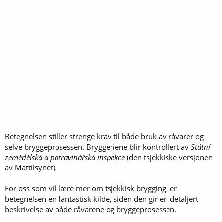
Betegnelsen stiller strenge krav til både bruk av råvarer og
selve bryggeprosessen. Bryggeriene blir kontrollert av
Státní
zemědělská a potravinářská inspekce
(den tsjekkiske versjonen
av Mattilsynet)
.
For oss som vil lære mer om tsjekkisk brygging, er
betegnelsen en fantastisk kilde, siden den gir en detaljert
beskrivelse av både råvarene og bryggeprosessen.