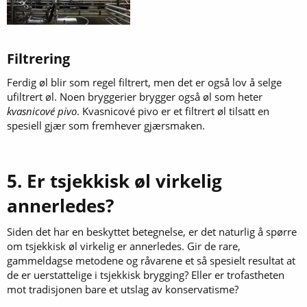
Filtrering​
Ferdig øl blir som regel filtrert, men det er også lov å selge
ufiltrert øl. Noen bryggerier brygger også øl som heter
kvasnicové pivo
. Kvasnicové pivo er et filtrert øl tilsatt en
spesiell gjær som fremhever gjærsmaken.
5. Er tsjekkisk øl virkelig
annerledes?
Siden det har en beskyttet betegnelse, er det naturlig å spørre
om tsjekkisk øl virkelig er annerledes. Gir de rare,
gammeldagse metodene og råvarene et så spesielt resultat at
de er uerstattelige i tsjekkisk brygging? Eller er trofastheten
mot tradisjonen bare et utslag av konservatisme?