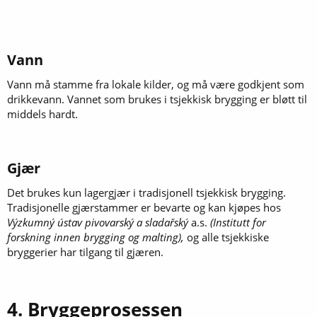
Vann​
Vann må stamme fra lokale kilder, og må være godkjent som
drikkevann. Vannet som brukes i tsjekkisk brygging er bløtt til
middels hardt.
Gjær​
Det brukes kun lagergjær i tradisjonell tsjekkisk brygging.
Tradisjonelle gjærstammer er bevarte og kan kjøpes hos
Výzkumný ústav pivovarský a sladařský
a.s.
(Institutt for
forskning innen brygging og malting),
og alle tsjekkiske
bryggerier har tilgang til gjæren.
4. Bryggeprosessen