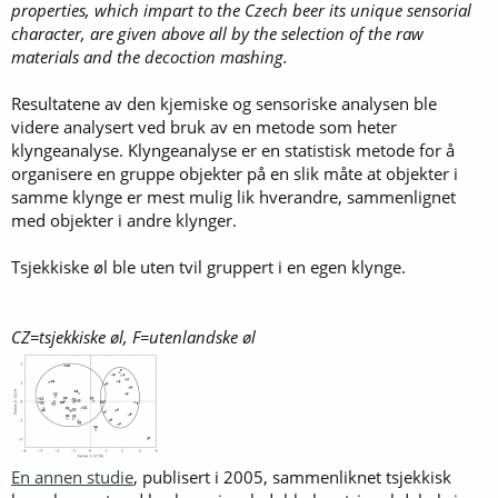
properties, which impart to the Czech beer its unique sensorial
character, are given above all by the selection of the raw
materials and the decoction mashing.
Resultatene av den kjemiske og sensoriske analysen ble
videre analysert ved bruk av en metode som heter
klyngeanalyse. Klyngeanalyse er en statistisk metode for å
organisere en gruppe objekter på en slik måte at objekter i
samme klynge er mest mulig lik hverandre, sammenlignet
med objekter i andre klynger.
Tsjekkiske øl ble uten tvil gruppert i en egen klynge.
CZ=tsjekkiske øl, F=utenlandske øl
En annen studie
, publisert i 2005, sammenliknet tsjekkisk