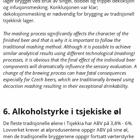
lager brygget ved bruk av singel, dobbel og trippel dekoksjon
og infusjonsmesking. Konklusjonen var klar;
dekoksjonsmesking er nødvendig for brygging av tradisjonell
tsjekkisk lager.
The mashing process significantly affects the character of the
finished beer and that is why it is important to follow the
traditional mashing method. Although it is possible to achieve
similar analytical results using different technological (mashing)
processes, it is obvious that the final effect of the individual beer
components will dramatically influence the sensory evaluation. A
change of the brewing process can have fatal consequences
especially for Czech beers, which are traditionally brewed using
decoction mashing resulting in their exceptional drinkability.
6. Alkoholstyrke i tsjekiske øl
De fleste tradisjonelle ølene i Tsjekkia har ABV på 3,8% - 6%.
Lovverket krever at ølprodusentene oppgir ABV på sine øl,
men de tradisjonelle bryggeriene oppgir fortsatt vørterstyrke