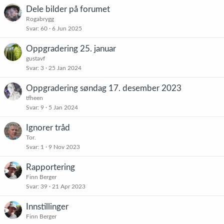
Dele bilder på forumet
Rogabrygg
Svar
60
6 Jun 2025
Oppgradering 25. januar
gustavf
Svar
3
25 Jan 2024
Oppgradering søndag 17. desember 2023
tfheen
Svar
9
5 Jan 2024
Ignorer tråd
Tor.
Svar
1
9 Nov 2023
Rapportering
Finn Berger
Svar
39
21 Apr 2023
Innstillinger
Finn Berger