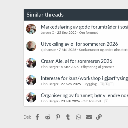
Similar threads
Markedsføring av gode forumtråder i sos
Jørgen O
25 Sep 2025
Om forumet
Utveksling av øl for sommeren 2026
cjohansen
7 Mai 2026
Konkurranser og andre ølrelatert
Cream Ale, øl for sommeren 2026
Finn Berger
4 Mar 2026
Øltyper og øl generelt
Interesse for kurs/workshop i gjærfrysin
Finn Berger
27 Nov 2025
Brygging
3
4
5
Organisering av forumet; bør vi endre no
Finn Berger
23 Feb 2026
Om forumet
2
Facebook
Reddit
Pinterest
Tumblr
WhatsApp
E-post
Link
Del: