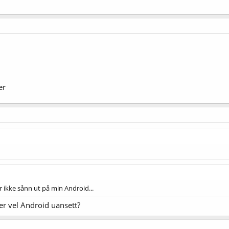
er
 ikke sånn ut på min Android...
r vel Android uansett?