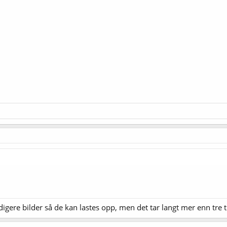
digere bilder så de kan lastes opp, men det tar langt mer enn tre t