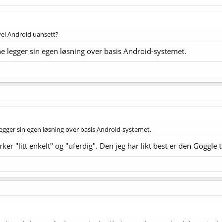
el Android uansett?
ne legger sin egen løsning over basis Android-systemet.
legger sin egen løsning over basis Android-systemet.
rker "litt enkelt" og "uferdig". Den jeg har likt best er den Goggl