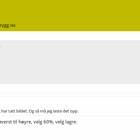
rygg.no
 har tatt bildet. Og så må jeg laste det opp.
verst til høyre, velg 60%, velg lagre.