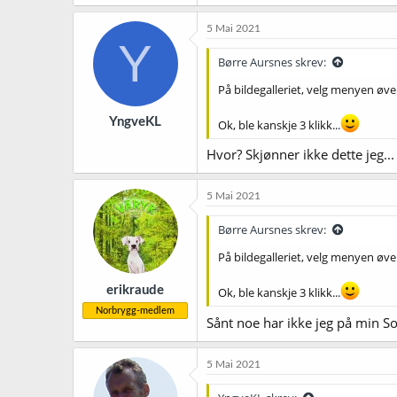
5 Mai 2021
Y
Børre Aursnes skrev:
På bildegalleriet, velg menyen øvers
YngveKL
Ok, ble kanskje 3 klikk...
Hvor? Skjønner ikke dette jeg...
5 Mai 2021
Børre Aursnes skrev:
På bildegalleriet, velg menyen øvers
erikraude
Ok, ble kanskje 3 klikk...
Norbrygg-medlem
Sånt noe har ikke jeg på min Son
5 Mai 2021