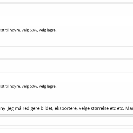
t til høyre, velg 60%, velg lagre.
t til høyre, velg 60%, velg lagre.
y. Jeg må redigere bildet, eksportere, velge størrelse etc etc. Ma