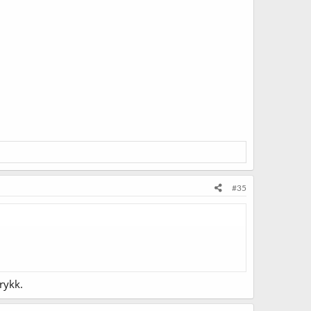
#35
rykk.