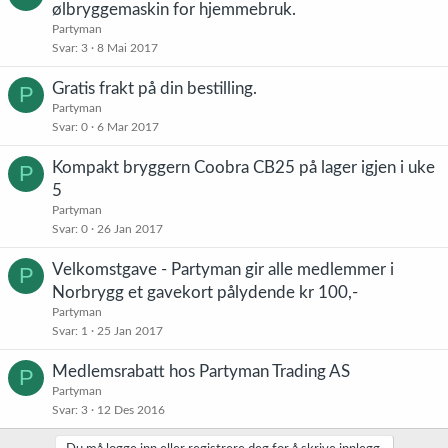
ølbryggemaskin for hjemmebruk.
Partyman
Svar
3
8 Mai 2017
Gratis frakt på din bestilling.
P
Partyman
Svar
0
6 Mar 2017
Kompakt bryggern Coobra CB25 på lager igjen i uke
P
5
Partyman
Svar
0
26 Jan 2017
Velkomstgave - Partyman gir alle medlemmer i
P
Norbrygg et gavekort pålydende kr 100,-
Partyman
Svar
1
25 Jan 2017
Medlemsrabatt hos Partyman Trading AS
P
Partyman
Svar
3
12 Des 2016