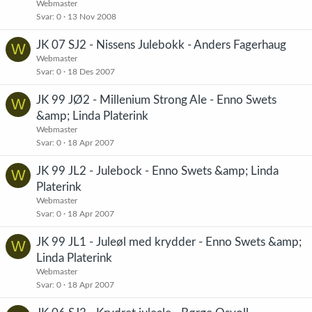
Webmaster
Svar
0
13 Nov 2008
JK 07 SJ2 - Nissens Julebokk - Anders Fagerhaug
W
Webmaster
Svar
0
18 Des 2007
JK 99 JØ2 - Millenium Strong Ale - Enno Swets
W
&amp; Linda Platerink
Webmaster
Svar
0
18 Apr 2007
JK 99 JL2 - Julebock - Enno Swets &amp; Linda
W
Platerink
Webmaster
Svar
0
18 Apr 2007
JK 99 JL1 - Juleøl med krydder - Enno Swets &amp;
W
Linda Platerink
Webmaster
Svar
0
18 Apr 2007