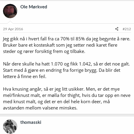
Ole Mørkved
29 Apr 2016
#212
Jeg gikk nå i hvert fall fra ca 70% til 85% da jeg begynte å røre.
Bruker bare et kosteskaft som jeg setter nedi karet flere
steder og rører forsiktig frem og tilbake.
Når dere skulle ha hatt 1.070 og fikk 1.042, så er det noe galt.
Start med å gjøre en endring fra forrige brygg. Da blir det
lettere å finne en feil.
Hva knusing angår, så er jeg litt usikker. Men, er det mye
mel/finknust malt, er mølla for thight, hvis du tar opp en neve
med knust malt, og det er en del hele korn deer, må
avstanden mellom valsene minskes.
thomasski