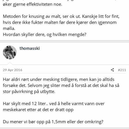
øker gjerne effektiviteten noe.
Metoden for knusing av malt, ser ok ut. Kanskje litt for fint,
hvis dere ikke fukter malten før dere kjører den igjennom
mølla.
Hvordan skyller dere, og hvilken mengde?
thomasski
29 Apr 2016
#211
Har aldri rørt under mesking tidligere, men kan jo alltids
forsøke det. Selvom jeg sliter med å forstå at det skal ha så
stor påvirkning på utbytte.
Har skylt med 12 liter.. ved å helle varmt vann over
meskekaret etter at det er dratt opp
Du mener vi bør opp på 1,5mm eller der omkring?