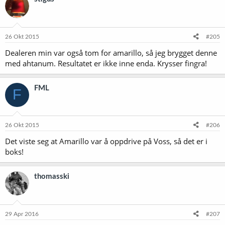
26 Okt 2015
#205
Dealeren min var også tom for amarillo, så jeg brygget denne
med ahtanum. Resultatet er ikke inne enda. Krysser fingra!
FML
F
26 Okt 2015
#206
Det viste seg at Amarillo var å oppdrive på Voss, så det er i
boks!
thomasski
29 Apr 2016
#207