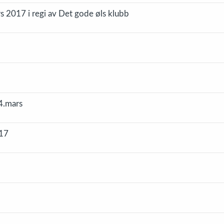
 2017 i regi av Det gode øls klubb
4.mars
017