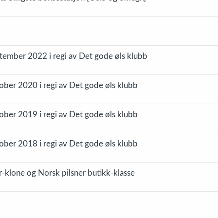
ember 2022 i regi av Det gode øls klubb
ber 2020 i regi av Det gode øls klubb
ber 2019 i regi av Det gode øls klubb
ber 2018 i regi av Det gode øls klubb
klone og Norsk pilsner butikk-klasse