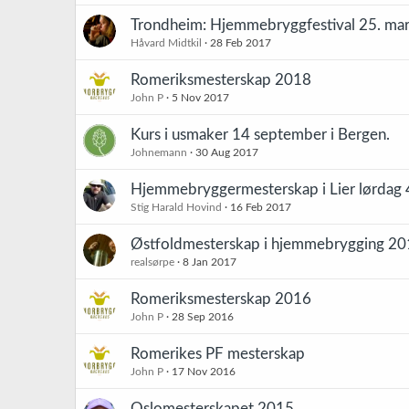
Trondheim: Hjemmebryggfestival 25. mars
Håvard Midtkil
28 Feb 2017
Romeriksmesterskap 2018
John P
5 Nov 2017
Kurs i usmaker 14 september i Bergen.
Johnemann
30 Aug 2017
Hjemmebryggermesterskap i Lier lørdag 
Stig Harald Hovind
16 Feb 2017
Østfoldmesterskap i hjemmebrygging 2
realsørpe
8 Jan 2017
Romeriksmesterskap 2016
John P
28 Sep 2016
Romerikes PF mesterskap
John P
17 Nov 2016
Oslomesterskapet 2015