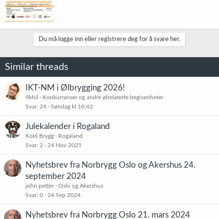
Du må logge inn eller registrere deg for å svare her.
Similar threads
IKT-NM i Ølbrygging 2026!
9khil
Konkurranser og andre ølrelaterte begivenheter
Svar
24
Søndag kl 10:43
Julekalender i Rogaland
Kold Brygg
Rogaland
Svar
2
24 Nov 2025
Nyhetsbrev fra Norbrygg Oslo og Akershus 24.
september 2024
john petter
Oslo og Akershus
Svar
0
24 Sep 2024
Nyhetsbrev fra Norbrygg Oslo 21. mars 2024