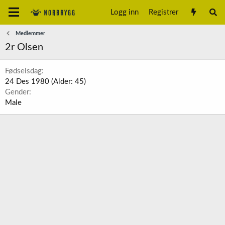
Logg inn
Registrer
Medlemmer
2r Olsen
Fødselsdag
24 Des 1980 (Alder: 45)
Gender
Male