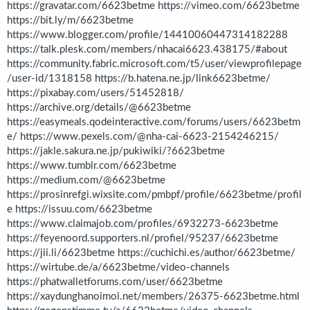
https://gravatar.com/6623betme
https://vimeo.com/6623betme
https://bit.ly/m/6623betme
https://www.blogger.com/profile/14410060447314182288
https://talk.plesk.com/members/nhacai6623.438175/#about
https://community.fabric.microsoft.com/t5/user/viewprofilepage
/user-id/1318158
https://b.hatena.ne.jp/link6623betme/
https://pixabay.com/users/51452818/
https://archive.org/details/@6623betme
https://easymeals.qodeinteractive.com/forums/users/6623betm
e/
https://www.pexels.com/@nha-cai-6623-2154246215/
https://jakle.sakura.ne.jp/pukiwiki/?6623betme
https://www.tumblr.com/6623betme
https://medium.com/@6623betme
https://prosinrefgi.wixsite.com/pmbpf/profile/6623betme/profil
e
https://issuu.com/6623betme
https://www.claimajob.com/profiles/6932273-6623betme
https://feyenoord.supporters.nl/profiel/95237/6623betme
https://jii.li/6623betme
https://cuchichi.es/author/6623betme/
https://wirtube.de/a/6623betme/video-channels
https://phatwalletforums.com/user/6623betme
https://xaydunghanoimoi.net/members/26375-6623betme.html