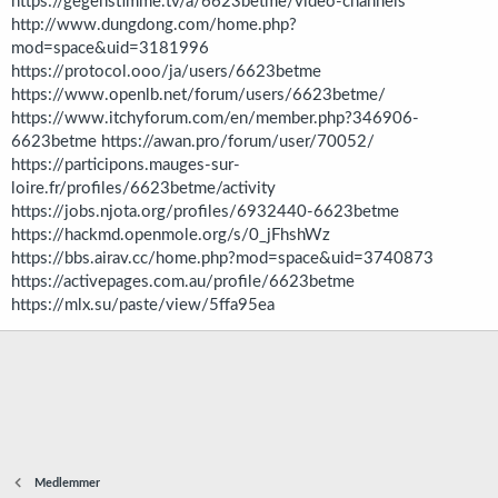
https://gegenstimme.tv/a/6623betme/video-channels
http://www.dungdong.com/home.php?
mod=space&uid=3181996
https://protocol.ooo/ja/users/6623betme
https://www.openlb.net/forum/users/6623betme/
https://www.itchyforum.com/en/member.php?346906-
6623betme
https://awan.pro/forum/user/70052/
https://participons.mauges-sur-
loire.fr/profiles/6623betme/activity
https://jobs.njota.org/profiles/6932440-6623betme
https://hackmd.openmole.org/s/0_jFhshWz
https://bbs.airav.cc/home.php?mod=space&uid=3740873
https://activepages.com.au/profile/6623betme
https://mlx.su/paste/view/5ffa95ea
Medlemmer