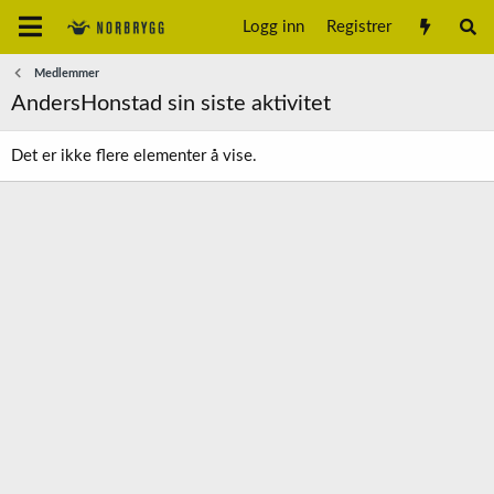
Logg inn
Registrer
Medlemmer
AndersHonstad sin siste aktivitet
Det er ikke flere elementer å vise.