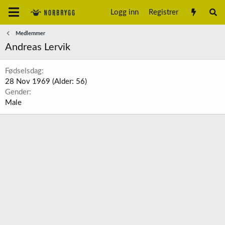
Logg inn
Registrer
Medlemmer
Andreas Lervik
Fødselsdag
28 Nov 1969 (Alder: 56)
Gender
Male