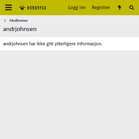
Logg inn
Registrer
Medlemmer
andrjohnsen
andrjohnsen har ikke gitt ytterligere informasjon.