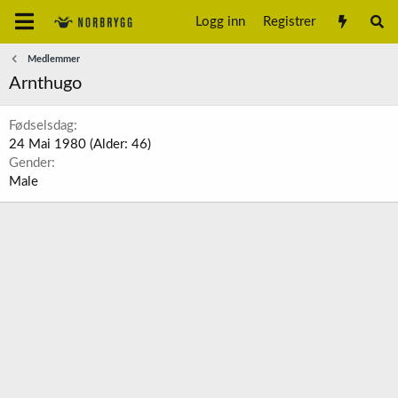
Logg inn
Registrer
Medlemmer
Arnthugo
Fødselsdag
24 Mai 1980 (Alder: 46)
Gender
Male