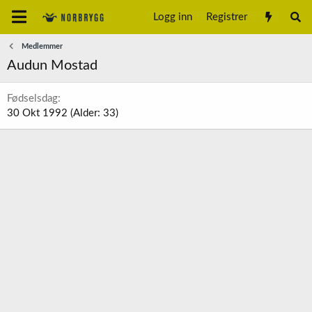
Logg inn
Registrer
Medlemmer
Audun Mostad
Fødselsdag
30 Okt 1992 (Alder: 33)