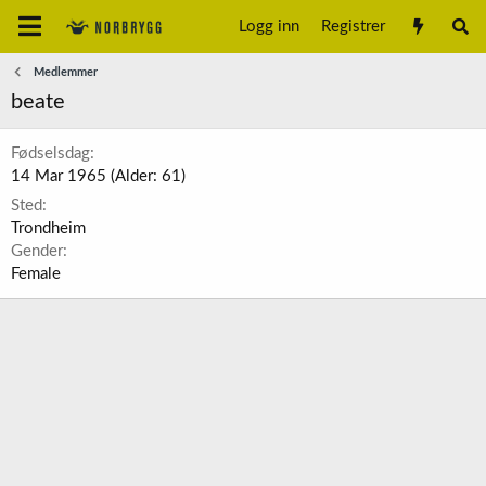
Logg inn
Registrer
Medlemmer
beate
Fødselsdag
14 Mar 1965 (Alder: 61)
Sted
Trondheim
Gender
Female