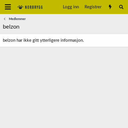
Logg inn
Registrer
Medlemmer
belzon
belzon har ikke gitt ytterligere informasjon.