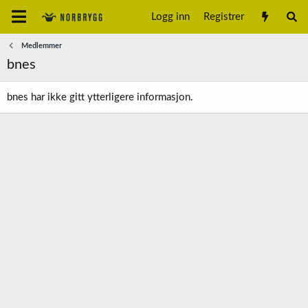
Logg inn
Registrer
Medlemmer
bnes
bnes har ikke gitt ytterligere informasjon.