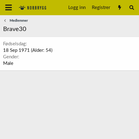
Logg inn
Registrer
Medlemmer
Brave30
Fødselsdag
18 Sep 1971 (Alder: 54)
Gender
Male