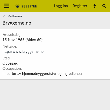
Logg inn
Registrer
Medlemmer
Bryggerne.no
Fødselsdag
15 Nov 1965 (Alder: 60)
Nettside
http://www.bryggerne.no
Sted
Oppegård
Occupation
Importør av hjemmebryggerutstyr og ingredienser