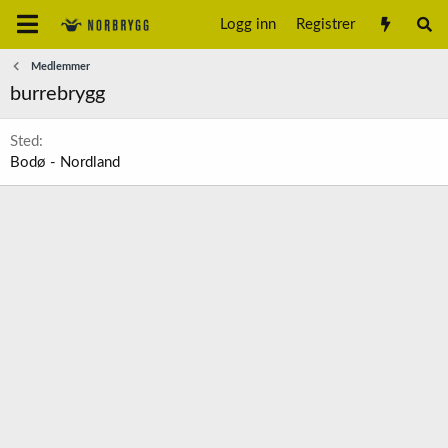
Logg inn
Registrer
Medlemmer
burrebrygg
Sted
Bodø - Nordland