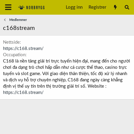
Logg inn
Registrer
Medlemmer
c168stream
Nettside
https://c168.stream/
Occupation
C168 là nền tảng giải trí trực tuyến hiện đại, mang đến cho người
chơi đa dạng trò chơi hấp dẫn như cá cược thể thao, casino trực
tuyến và slot game. Với giao diện thân thiện, tốc độ xử lý nhanh
và dịch vụ hỗ trợ chuyên nghiệp, C168 đang ngày càng khẳng
định vị thế uy tín trên thị trường giải trí số. Website :
https://c168.stream/