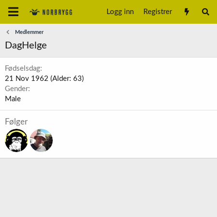
Logg inn
Registrer
Medlemmer
DagHelge
Fødselsdag
21 Nov 1962 (Alder: 63)
Gender
Male
Følger