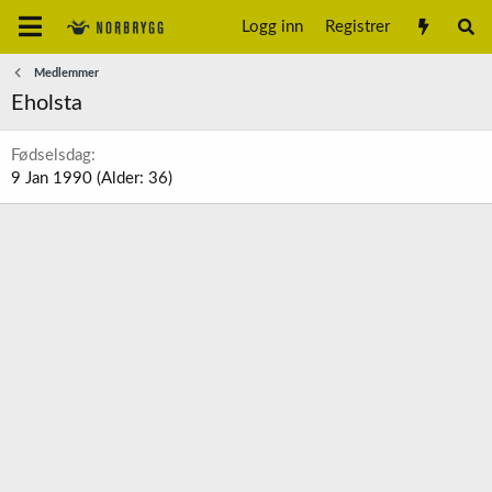
Logg inn
Registrer
Medlemmer
Eholsta
Fødselsdag
9 Jan 1990 (Alder: 36)