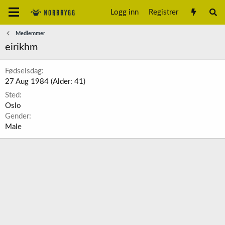
Logg inn
Registrer
Medlemmer
eirikhm
Fødselsdag
27 Aug 1984 (Alder: 41)
Sted
Oslo
Gender
Male