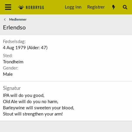
Logg inn
Registrer
Medlemmer
Erlendso
Fødselsdag
4 Aug 1979 (Alder: 47)
Sted
Trondheim
Gender
Male
Signatur
IPA will do you good,
Old Ale will do you no harm,
Barleywine will sweeten your blood,
Stout will strengthen your arm!