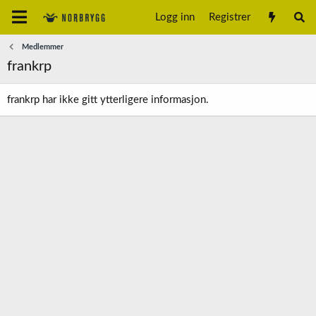
Logg inn
Registrer
Medlemmer
frankrp
frankrp har ikke gitt ytterligere informasjon.