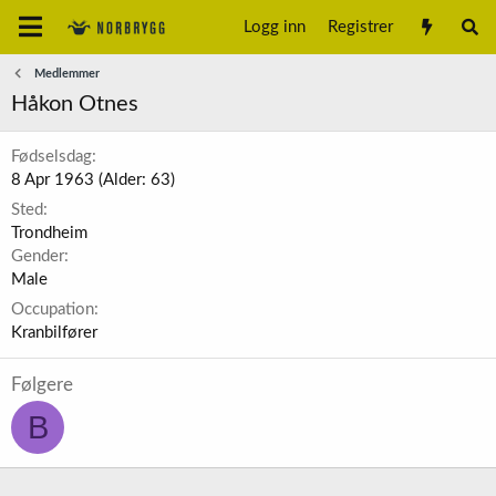
Logg inn
Registrer
Medlemmer
Håkon Otnes
Fødselsdag
8 Apr 1963 (Alder: 63)
Sted
Trondheim
Gender
Male
Occupation
Kranbilfører
Følgere
B