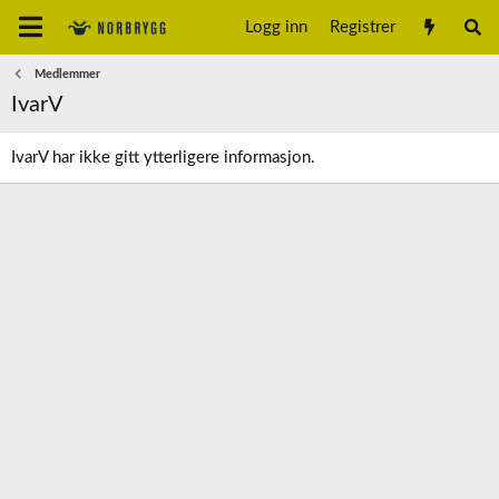
Logg inn
Registrer
Medlemmer
IvarV
IvarV har ikke gitt ytterligere informasjon.