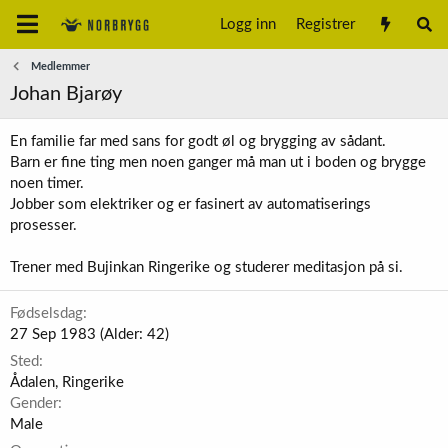
Logg inn
Registrer
Medlemmer
Johan Bjarøy
En familie far med sans for godt øl og brygging av sådant.
Barn er fine ting men noen ganger må man ut i boden og brygge
noen timer.
Jobber som elektriker og er fasinert av automatiserings
prosesser.
Trener med Bujinkan Ringerike og studerer meditasjon på si.
Fødselsdag
27 Sep 1983 (Alder: 42)
Sted
Ådalen, Ringerike
Gender
Male