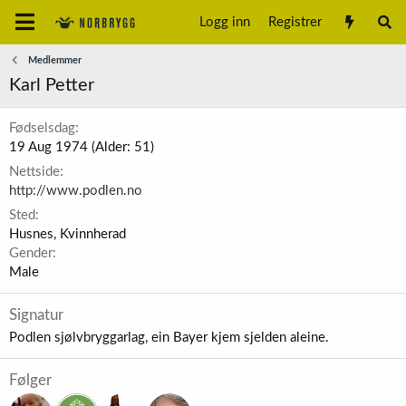
Logg inn
Registrer
Medlemmer
Karl Petter
Fødselsdag
19 Aug 1974 (Alder: 51)
Nettside
http://www.podlen.no
Sted
Husnes, Kvinnherad
Gender
Male
Signatur
Podlen sjølvbryggarlag, ein Bayer kjem sjelden aleine.
Følger