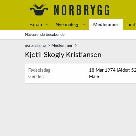
Forum
Nye innlegg
Medlemmer
nor
Nåværende besøkende
norbrygg.no
Medlemmer
Kjetil Skogly Kristiansen
Fødselsdag
18 Mar 1974 (Alder: 52
Gender
Male