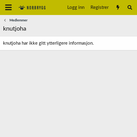
Logg inn
Registrer
Medlemmer
knutjoha
knutjoha har ikke gitt ytterligere informasjon.