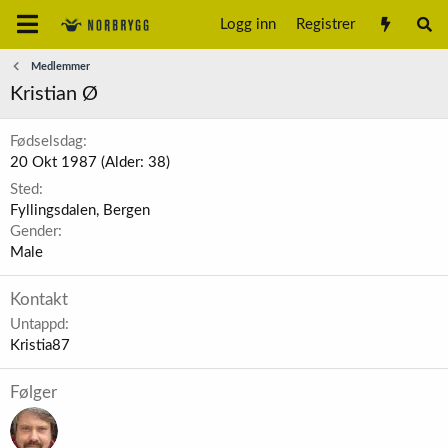
Logg inn
Registrer
Medlemmer
Kristian Ø
Fødselsdag
20 Okt 1987 (Alder: 38)
Sted
Fyllingsdalen, Bergen
Gender
Male
Kontakt
Untappd
Kristia87
Følger