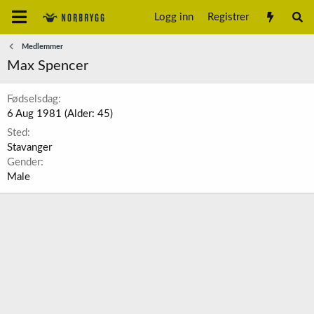
Logg inn
Registrer
Medlemmer
Max Spencer
Fødselsdag
6 Aug 1981 (Alder: 45)
Sted
Stavanger
Gender
Male