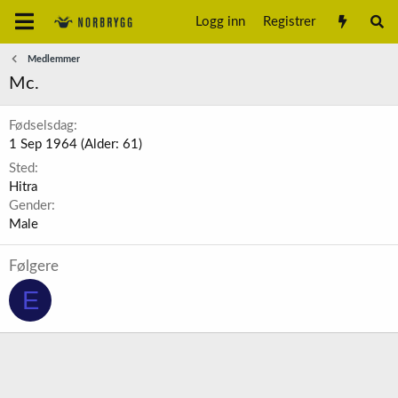
Logg inn
Registrer
Medlemmer
Mc.
Fødselsdag
1 Sep 1964 (Alder: 61)
Sted
Hitra
Gender
Male
Følgere
E