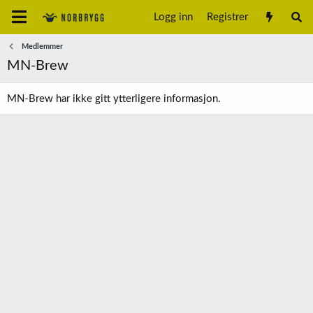
Logg inn
Registrer
Medlemmer
MN-Brew
MN-Brew har ikke gitt ytterligere informasjon.