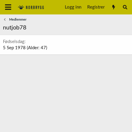
Logg inn
Registrer
Medlemmer
nutjob78
Fødselsdag
5 Sep 1978 (Alder: 47)