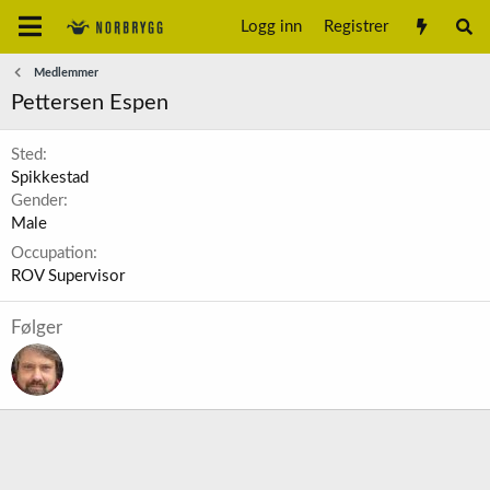
Logg inn
Registrer
Medlemmer
Pettersen Espen
Sted
Spikkestad
Gender
Male
Occupation
ROV Supervisor
Følger